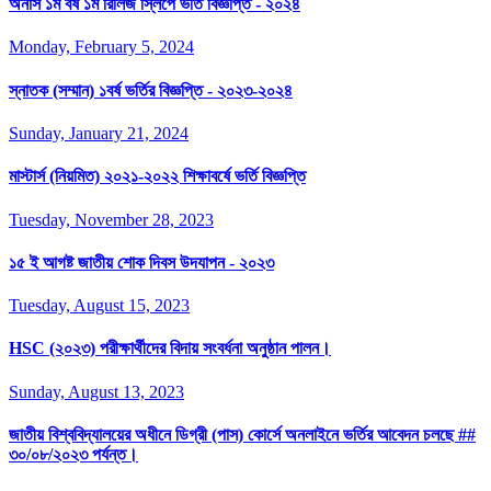
অনার্স ১ম বর্ষ ১ম রিলিজ স্লিপে ভর্তি বিজ্ঞপ্তি - ২০২৪
Monday, February 5, 2024
স্নাতক (সম্মান) ১বর্ষ ভর্তির বিজ্ঞপ্তি - ২০২৩-২০২৪
Sunday, January 21, 2024
মাস্টার্স (নিয়মিত) ২০২১-২০২২ শিক্ষাবর্ষে ভর্তি বিজ্ঞপ্তি
Tuesday, November 28, 2023
১৫ ই আগষ্ট জাতীয় শোক দিবস উদযাপন - ২০২৩
Tuesday, August 15, 2023
HSC (২০২৩) পরীক্ষার্থীদের বিদায় সংবর্ধনা অনুষ্ঠান পালন।
Sunday, August 13, 2023
জাতীয় বিশ্ববিদ্যালয়ের অধীনে ডিগ্রী (পাস) কোর্সে অনলাইনে ভর্তির আবেদন চলছে ##
৩০/০৮/২০২৩ পর্যন্ত।