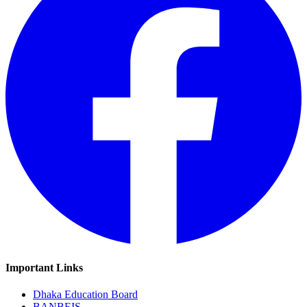
Important Links
Dhaka Education Board
BANBEIS