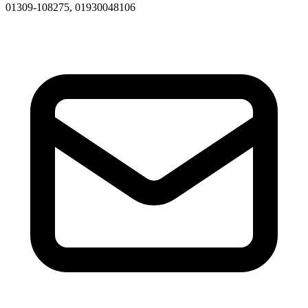
01309-108275, 01930048106