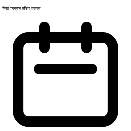
মির্জা আব্বাস মহিলা কলেজ