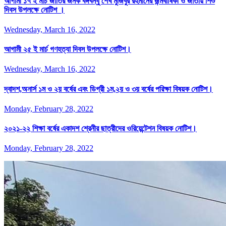
আগামী ১৭ ই মার্চ জাতির জনক বঙ্গবন্ধু শেখ মুজিবুর রহমানের জন্মবার্ষিকী ও জাতীয় শিশু
দিবস উপলক্ষে নোটিশ ।
Wednesday, March 16, 2022
আগামী ২৫ ই মার্চ গণহত্যা দিবস উপলক্ষে নোটিশ।
Wednesday, March 16, 2022
দ্বাদশ,অনার্স ১ম ও ২য় বর্ষের এবং ডিগ্রী ১ম,২য় ও ৩য় বর্ষের পরিক্ষা বিষয়ক নোটিশ।
Monday, February 28, 2022
২০২১-২২ শিক্ষা বর্ষের একাদশ শ্রেনীর ছাত্রীদের ওরিয়েন্টেশন বিষয়ক নোটিশ।
Monday, February 28, 2022