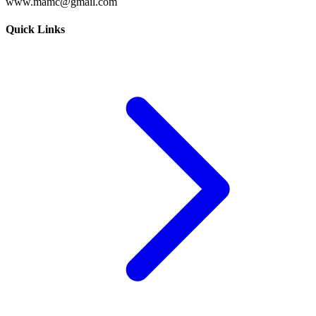
www.mamc@gmail.com
Quick Links