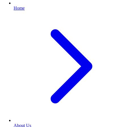
Home
About Us