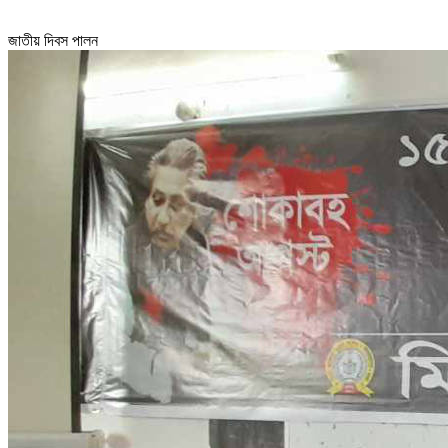
জাতীয় দিবস পালন