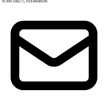
01309-108275, 01930048106