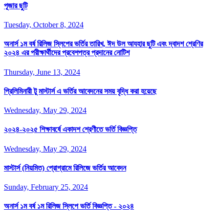
পূজার ছুটি
Tuesday, October 8, 2024
অনার্স ১ম বর্ষ রিলিজ স্লিপের ভর্তির তারিখ, ঈদ উল আযহার ছুটি এবং দ্বাদশ শ্রেণির
২০২৪ এর পরীক্ষার্থীদের প্রবেশপত্র প্রদানের নোটিশ
Thursday, June 13, 2024
প্রিলিমিনারী টু মাস্টার্স এ ভর্তির আবেদনের সময় বৃদ্ধি করা হয়েছে
Wednesday, May 29, 2024
২০২৪-২০২৫ শিক্ষাবর্ষে একাদশ শ্রেণীতে ভর্তি বিজ্ঞপ্তি
Wednesday, May 29, 2024
মাস্টার্স (নিয়মিত) প্রোগ্রামে রিলিজে ভর্তির আবেদন
Sunday, February 25, 2024
অনার্স ১ম বর্ষ ১ম রিলিজ স্লিপে ভর্তি বিজ্ঞপ্তি - ২০২৪