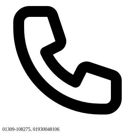
01309-108275, 01930048106