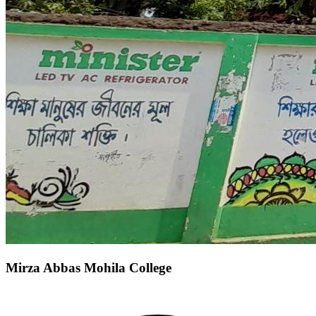
Mirza Abbas Mohila College