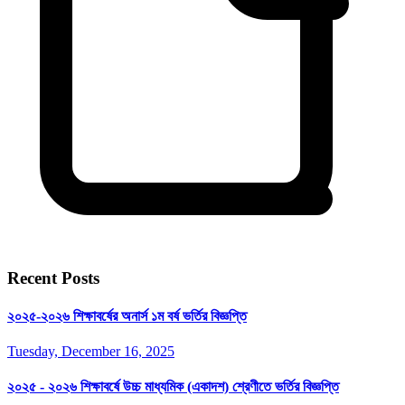
Recent Posts
২০২৫-২০২৬ শিক্ষাবর্ষের অনার্স ১ম বর্ষ ভর্তির বিজ্ঞপ্তি
Tuesday, December 16, 2025
২০২৫ - ২০২৬ শিক্ষাবর্ষে উচ্চ মাধ্যমিক (একাদশ) শ্রেণীতে ভর্তির বিজ্ঞপ্তি