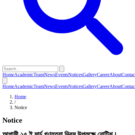
Home
Academic
Team
News
Events
Notices
Gallery
Career
About
Contac
Home
Academic
Team
News
Events
Notices
Gallery
Career
About
Contac
Home
/
Notice
Notice
আগামী ২৫ ই মার্চ গণহত্যা দিবস উপলক্ষে নোটিশ।