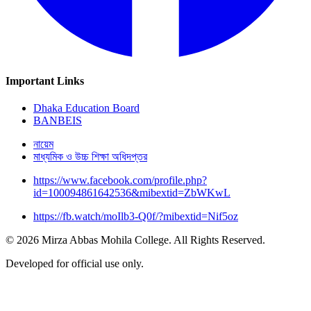
Important Links
Dhaka Education Board
BANBEIS
নায়েম
মাধ্যমিক ও উচ্চ শিক্ষা অধিদপ্তর
https://www.facebook.com/profile.php?
id=100094861642536&mibextid=ZbWKwL
https://fb.watch/moIlb3-Q0f/?mibextid=Nif5oz
© 2026 Mirza Abbas Mohila College. All Rights Reserved.
Developed for official use only.