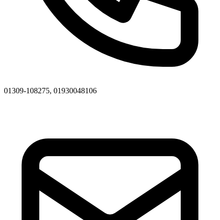
01309-108275, 01930048106