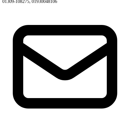
01309-108275, 01930048106