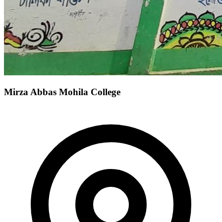
Mirza Abbas Mohila College