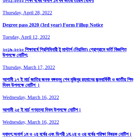
২০২১-২০২২ শিক্ষা বর্ষের অনার্স ১ম বর্ষ ভর্তির তারিখ ঘোষণা
Thursday, April 28, 2022
Degree pass 2020 (3rd year) Form Fillup Notice
Tuesday, April 12, 2022
২০১৯-২০২০ শিক্ষাবর্ষে প্রিলিমিনারী টু মাস্টার্স (নিয়মিত) প্রোগ্রামে ভর্তি বিজ্ঞপ্তি
উপলক্ষে নোটিশ;
Thursday, March 17, 2022
আগামী ১৭ ই মার্চ জাতির জনক বঙ্গবন্ধু শেখ মুজিবুর রহমানের জন্মবার্ষিকী ও জাতীয় শিশু
দিবস উপলক্ষে নোটিশ ।
Wednesday, March 16, 2022
আগামী ২৫ ই মার্চ গণহত্যা দিবস উপলক্ষে নোটিশ।
Wednesday, March 16, 2022
দ্বাদশ,অনার্স ১ম ও ২য় বর্ষের এবং ডিগ্রী ১ম,২য় ও ৩য় বর্ষের পরিক্ষা বিষয়ক নোটিশ।