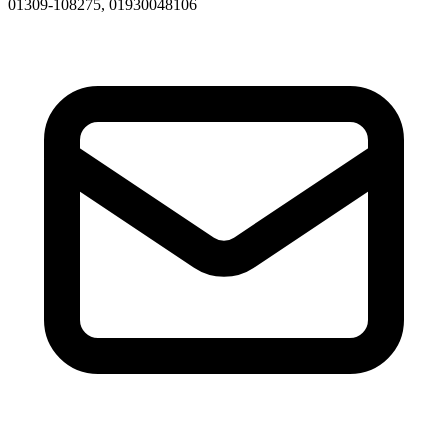
01309-108275, 01930048106