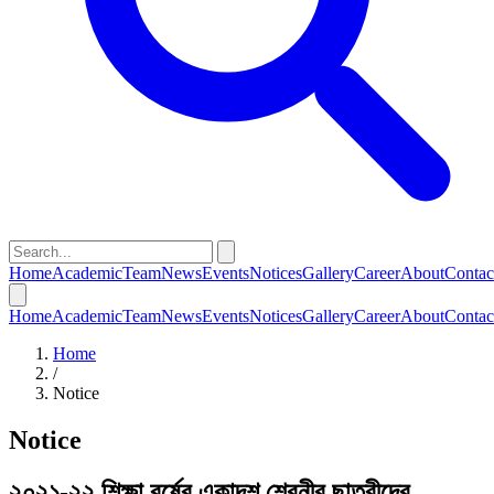
Home
Academic
Team
News
Events
Notices
Gallery
Career
About
Contac
Home
Academic
Team
News
Events
Notices
Gallery
Career
About
Contac
Home
/
Notice
Notice
২০২১-২২ শিক্ষা বর্ষের একাদশ শ্রেনীর ছাত্রীদের