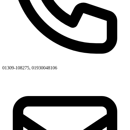
01309-108275, 01930048106