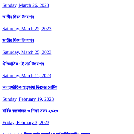
Sunday, March 26, 2023
জাতীয় দিবস উদযাপন
Saturday, March 25, 2023
জাতীয় দিবস উদযাপন
Saturday, March 25, 2023
ঐতিহাসিক ৭ই মার্চ উদযাপন
Saturday, March 11, 2023
আন্তর্জাতিক মাতৃভাষা দিবসের নোটিশ
Sunday, February 19, 2023
বার্ষিক বনভোজন ও শিক্ষা সফর ২০২৩
Friday, February 3, 2023