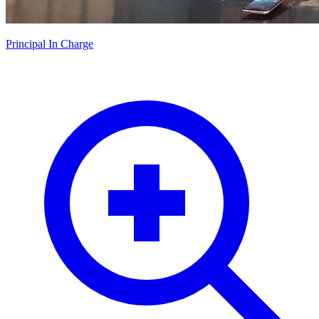
Principal In Charge