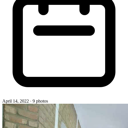
April 14, 2022
· 9 photos