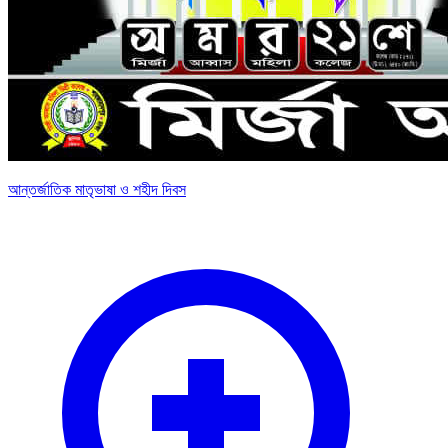
আন্তর্জাতিক মাতৃভাষা ও শহীদ দিবস