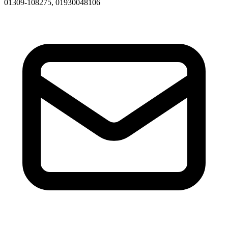
01309-108275, 01930048106