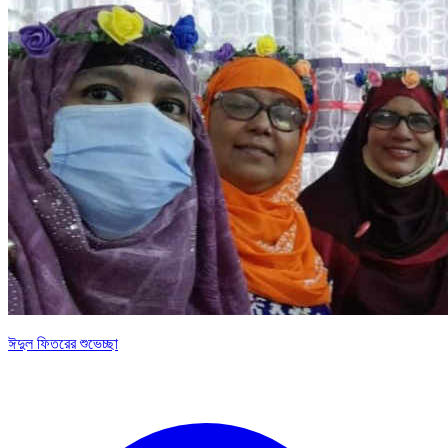
ঈদুল ফিতরের শুভেচ্ছা