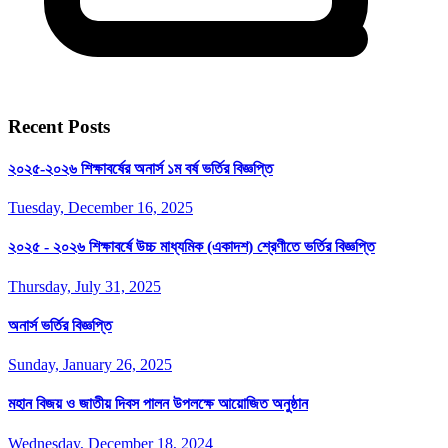
Recent Posts
২০২৫-২০২৬ শিক্ষাবর্ষের অনার্স ১ম বর্ষ ভর্তির বিজ্ঞপ্তি
Tuesday, December 16, 2025
২০২৫ - ২০২৬ শিক্ষাবর্ষে উচ্চ মাধ্যমিক (একাদশ) শ্রেণীতে ভর্তির বিজ্ঞপ্তি
Thursday, July 31, 2025
অনার্স ভর্তির বিজ্ঞপ্তি
Sunday, January 26, 2025
মহান বিজয় ও জাতীয় দিবস পালন উপলক্ষে আয়োজিত অনুষ্ঠান
Wednesday, December 18, 2024