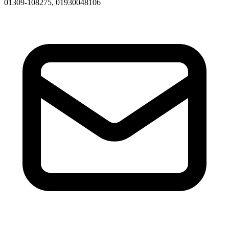
01309-108275, 01930048106