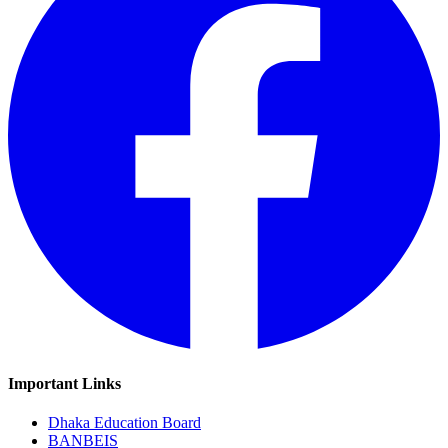
Important Links
Dhaka Education Board
BANBEIS