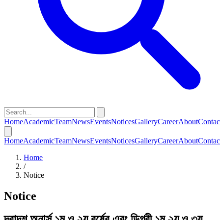
Home
Academic
Team
News
Events
Notices
Gallery
Career
About
Contac
Home
Academic
Team
News
Events
Notices
Gallery
Career
About
Contac
Home
/
Notice
Notice
দ্বাদশ,অনার্স ১ম ও ২য় বর্ষের এবং ডিগ্রী ১ম,২য় ও ৩য়