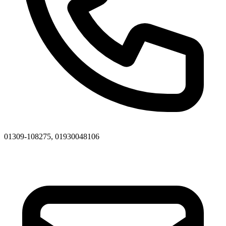
01309-108275, 01930048106