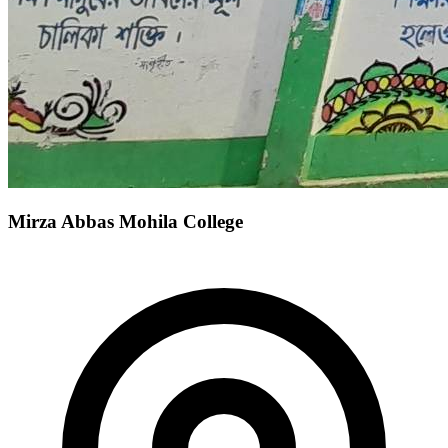
Mirza Abbas Mohila College