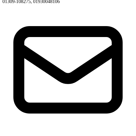
01309-108275, 01930048106