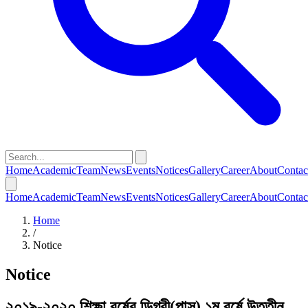
Home
Academic
Team
News
Events
Notices
Gallery
Career
About
Contac
Home
Academic
Team
News
Events
Notices
Gallery
Career
About
Contac
Home
/
Notice
Notice
২০১৯-২০২০ শিক্ষা বর্ষের ডিগ্রী(পাস) ১ম বর্ষে উত্তীন