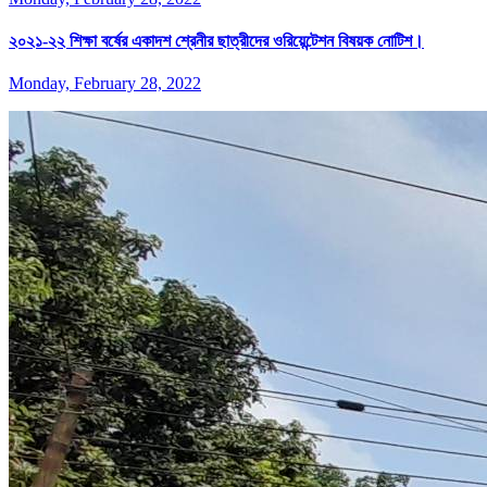
২০২১-২২ শিক্ষা বর্ষের একাদশ শ্রেনীর ছাত্রীদের ওরিয়েন্টেশন বিষয়ক নোটিশ।
Monday, February 28, 2022