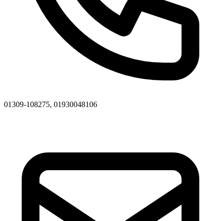
01309-108275, 01930048106