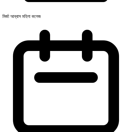
মির্জা আব্বাস মহিলা কলেজ