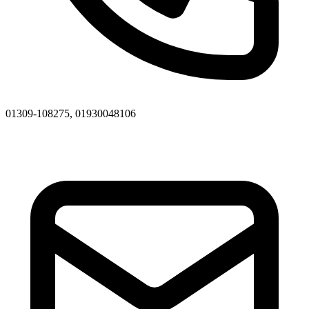
01309-108275, 01930048106