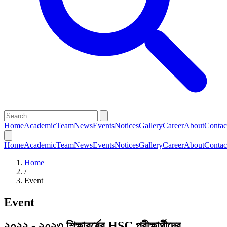
Home
Academic
Team
News
Events
Notices
Gallery
Career
About
Contac
Home
Academic
Team
News
Events
Notices
Gallery
Career
About
Contac
Home
/
Event
Event
২০২২ - ২০২৩ শিক্ষাবর্ষের HSC পরীক্ষার্থীদের