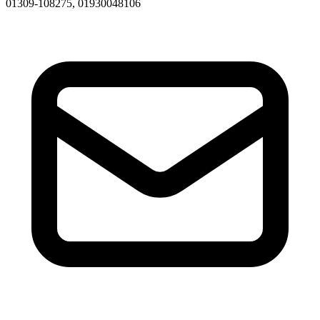
01309-108275, 01930048106