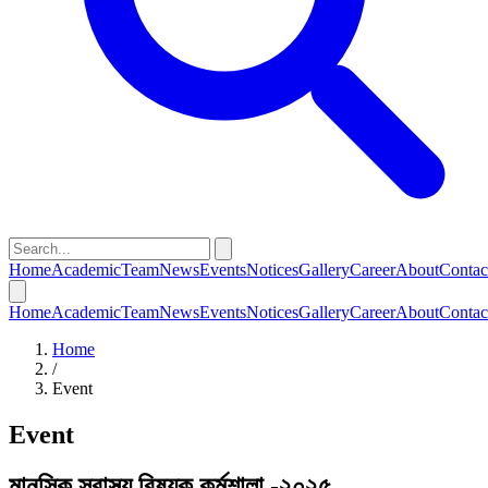
Home
Academic
Team
News
Events
Notices
Gallery
Career
About
Contac
Home
Academic
Team
News
Events
Notices
Gallery
Career
About
Contac
Home
/
Event
Event
মানসিক স্বাস্থ্য বিষয়ক কর্মশালা -২০২৫