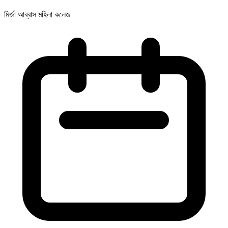
মির্জা আব্বাস মহিলা কলেজ