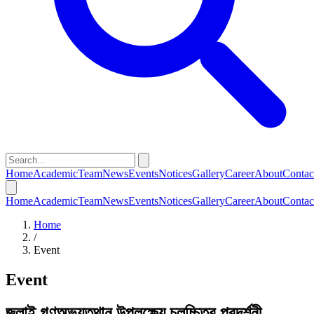
Home
Academic
Team
News
Events
Notices
Gallery
Career
About
Contac
Home
Academic
Team
News
Events
Notices
Gallery
Career
About
Contac
Home
/
Event
Event
জুলাই গণঅভ্যুত্থান উপলক্ষ্যে চলচ্চিত্র প্রদর্শনী