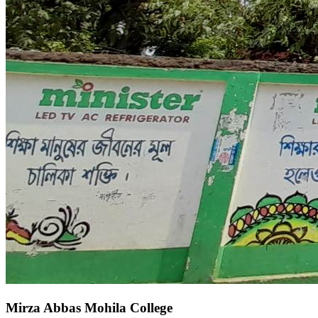
Mirza Abbas Mohila College