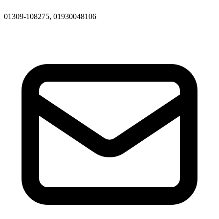
01309-108275, 01930048106