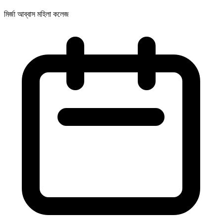
মির্জা আব্বাস মহিলা কলেজ